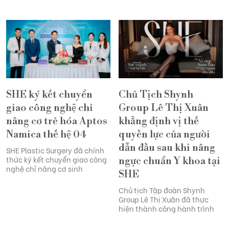
SHE ký kết chuyển
Chủ Tịch Shynh
giao công nghệ chỉ
Group Lê Thị Xuân
nâng cơ trẻ hóa Aptos
khẳng định vị thế
Namica thế hệ 04
quyền lực của người
dẫn đầu sau khi nâng
SHE Plastic Surgery đã chính
thức ký kết chuyển giao công
ngực chuẩn Y khoa tại
nghệ chỉ nâng cơ sinh
SHE
Chủ tịch Tập đoàn Shynh
Group Lê Thị Xuân đã thực
hiện thành công hành trình