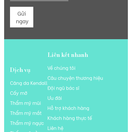
Gửi
ngay
Liên kết nhanh
Về chúng tôi
Dịch vụ
Câu chuyện thương hiệu
Căng da Kendall
Đội ngũ bác sĩ
Cấy mỡ
Ưu đãi
Thẩm mỹ mũi
Hỗ trợ khách hàng
Thẩm mỹ mắt
Khách hàng thực tế
Thẩm mỹ ngực
Liên hệ