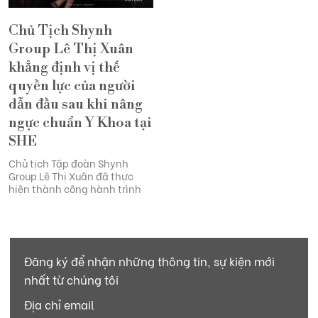
Chủ Tịch Shynh
Group Lê Thị Xuân
khẳng định vị thế
quyền lực của người
dẫn đầu sau khi nâng
ngực chuẩn Y Khoa tại
SHE
Chủ tịch Tập đoàn Shynh
Group Lê Thị Xuân đã thực
hiện thành công hành trình
Đăng ký để nhận những thông tin, sự kiện mới
nhất từ chúng tôi