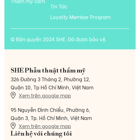
Thẩm mỹ cằm
Tin Tức
Loyalty Member Program
© Bản quyền 2024 SHE. Đã được bảo vệ.
SHE Phẫu thuật thẩm mỹ
326 Đường 3 Tháng 2, Phường 12,
Quận 10, Tp Hồ Chí Minh, Việt Nam
Xem trên google map
95 Nguyễn Đình Chiểu, Phường 6,
Quận 3, Tp. Hồ Chí Minh, Việt Nam
Xem trên google map
Liên hệ với chúng tôi