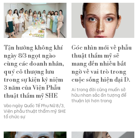
Góc nhìn mới về phẫu
Tận hưởng không khí
thuật thẩm mỹ sẽ
ngày 8/3 ngọt ngào
mang đến nhiều bất
cùng các doanh nhân,
ngờ về vai trò trong
quý cô thượng lưu
cuộc sống hiện đại D.
trong sự kiện kỷ niệm
3 năm của Viện Phẫu
Ai trong đời cũng muốn sở
hữu nhan sắc ấn tượng để
thuật thẩm mỹ SHE
thuận lợi hơn trong
Vào ngày Quốc Tế Phụ Nữ 8/3,
Viện phẫu thuật thẩm mỹ SHE
tổ chức sự