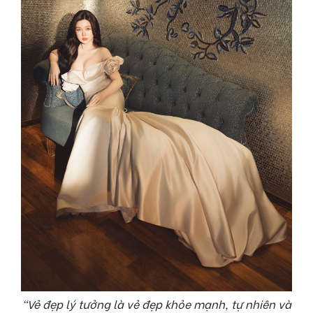
“Vẻ đẹp lý tưởng là vẻ đẹp khỏe mạnh, tự nhiên và