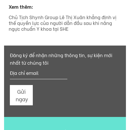
Xem thêm:
Chủ Tịch Shynh Group Lê Thị Xuân khẳng định vị
thế quyền lực của người dẫn đầu sau khi nâng
ngực chuẩn Y khoa tại SHE
Đăng ký để nhận những thông tin, sự kiện mới
nhất từ chúng tôi
Gửi
ngay