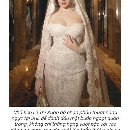
Chủ tịch Lê Thị Xuân đã chọn phẫu thuật nâng
ngực tại SHE để đánh dấu một bước ngoặt quan
trọng, không chỉ thăng hạng vượt bậc với vóc
dáng gợi cảm, mà còn toát lên thần thái tự tin và