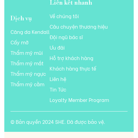
Liên kết nhanh
Về chúng tôi
Dịch vụ
Câu chuyện thương hiệu
Căng da Kendall
Đội ngũ bác sĩ
Cấy mỡ
Ưu đãi
Thẩm mỹ mũi
Hỗ trợ khách hàng
Thẩm mỹ mắt
Khách hàng thực tế
Thẩm mỹ ngực
Liên hệ
Thẩm mỹ cằm
Tin Tức
Loyalty Member Program
© Bản quyền 2024 SHE. Đã được bảo vệ.