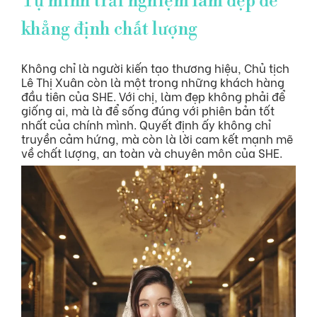
Tự mình trải nghiệm làm đẹp để
khẳng định chất lượng
Không chỉ là người kiến tạo thương hiệu, Chủ tịch
Lê Thị Xuân còn là một trong những khách hàng
đầu tiên của SHE. Với chị, làm đẹp không phải để
giống ai, mà là để sống đúng với phiên bản tốt
nhất của chính mình. Quyết định ấy không chỉ
truyền cảm hứng, mà còn là lời cam kết mạnh mẽ
về chất lượng, an toàn và chuyên môn của SHE.