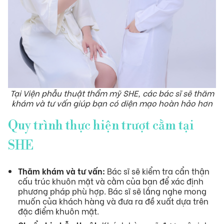
Tại Viện phẫu thuật thẩm mỹ SHE, các bác sĩ sẽ thăm
khám và tư vấn giúp bạn có diện mạo hoàn hảo hơn
Quy trình thực hiện trượt cằm tại
SHE
Thăm khám và tư vấn:
Bác sĩ sẽ kiểm tra cẩn thận
cấu trúc khuôn mặt và cằm của bạn để xác định
phương pháp phù hợp. Bác sĩ sẽ lắng nghe mong
muốn của khách hàng và đưa ra đề xuất dựa trên
đặc điểm khuôn mặt.