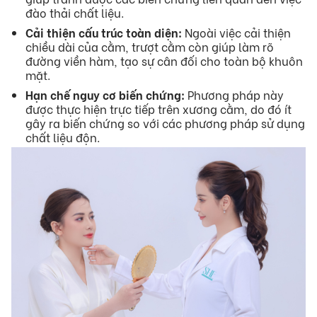
đào thải chất liệu.
Cải thiện cấu trúc toàn diện:
Ngoài việc cải thiện
chiều dài của cằm, trượt cằm còn giúp làm rõ
đường viền hàm, tạo sự cân đối cho toàn bộ khuôn
mặt.
Hạn chế nguy cơ biến chứng:
Phương pháp này
được thực hiện trực tiếp trên xương cằm, do đó ít
gây ra biến chứng so với các phương pháp sử dụng
chất liệu độn.