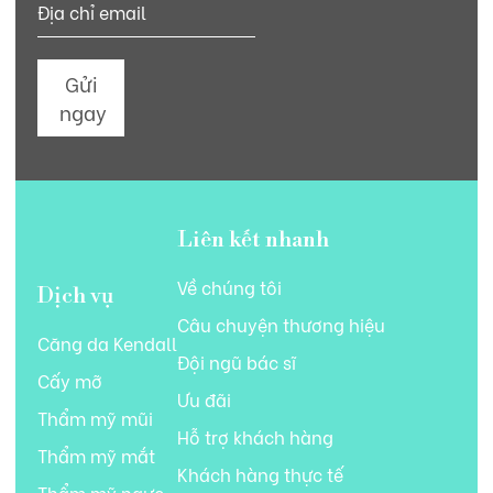
Gửi
ngay
Liên kết nhanh
Về chúng tôi
Dịch vụ
Câu chuyện thương hiệu
Căng da Kendall
Đội ngũ bác sĩ
Cấy mỡ
Ưu đãi
Thẩm mỹ mũi
Hỗ trợ khách hàng
Thẩm mỹ mắt
Khách hàng thực tế
Thẩm mỹ ngực