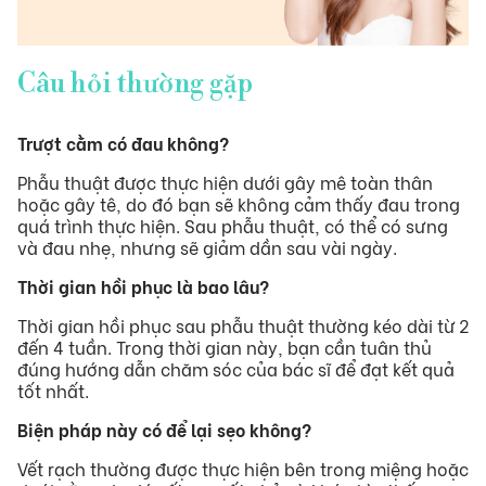
Câu hỏi thường gặp
Trượt cằm có đau không?
Phẫu thuật được thực hiện dưới gây mê toàn thân
hoặc gây tê, do đó bạn sẽ không cảm thấy đau trong
quá trình thực hiện. Sau phẫu thuật, có thể có sưng
và đau nhẹ, nhưng sẽ giảm dần sau vài ngày.
Thời gian hồi phục là bao lâu?
Thời gian hồi phục sau phẫu thuật thường kéo dài từ 2
đến 4 tuần. Trong thời gian này, bạn cần tuân thủ
đúng hướng dẫn chăm sóc của bác sĩ để đạt kết quả
tốt nhất.
B
iện pháp này có để lại sẹo không?
Vết rạch thường được thực hiện bên trong miệng hoặc