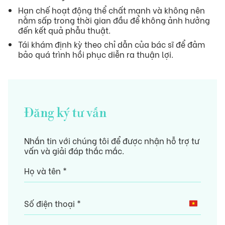
Hạn chế hoạt động thể chất mạnh và không nên
nằm sấp trong thời gian đầu để không ảnh hưởng
đến kết quả phẫu thuật.
Tái khám định kỳ theo chỉ dẫn của bác sĩ để đảm
bảo quá trình hồi phục diễn ra thuận lợi.
Đăng ký tư vấn
Nhắn tin với chúng tôi để được nhận hỗ trợ tư
vấn và giải đáp thắc mắc.
Vietnam
+84