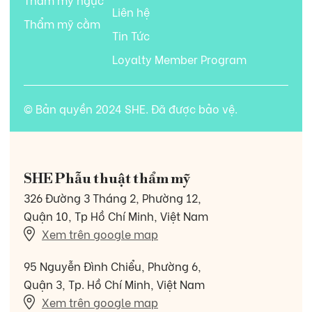
Liên hệ
Thẩm mỹ cằm
Tin Tức
Loyalty Member Program
© Bản quyền 2024 SHE. Đã được bảo vệ.
SHE Phẫu thuật thẩm mỹ
326 Đường 3 Tháng 2, Phường 12,
Quận 10, Tp Hồ Chí Minh, Việt Nam
Xem trên google map
95 Nguyễn Đình Chiểu, Phường 6,
Quận 3, Tp. Hồ Chí Minh, Việt Nam
Xem trên google map