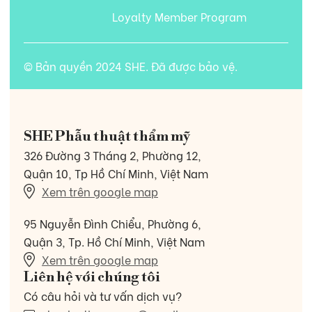
Loyalty Member Program
© Bản quyền 2024 SHE. Đã được bảo vệ.
SHE Phẫu thuật thẩm mỹ
326 Đường 3 Tháng 2, Phường 12,
Quận 10, Tp Hồ Chí Minh, Việt Nam
Xem trên google map
95 Nguyễn Đình Chiểu, Phường 6,
Quận 3, Tp. Hồ Chí Minh, Việt Nam
Xem trên google map
Liên hệ với chúng tôi
Có câu hỏi và tư vấn dịch vụ?