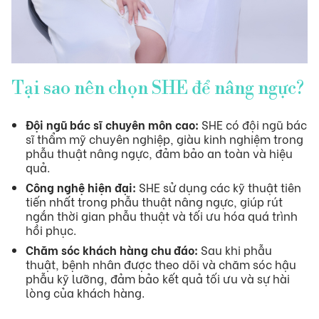
Tại sao nên chọn SHE để nâng ngực?
Đội ngũ bác sĩ chuyên môn cao:
SHE có đội ngũ bác
sĩ thẩm mỹ chuyên nghiệp, giàu kinh nghiệm trong
phẫu thuật nâng ngực, đảm bảo an toàn và hiệu
quả.
Công nghệ hiện đại:
SHE sử dụng các kỹ thuật tiên
tiến nhất trong phẫu thuật nâng ngực, giúp rút
ngắn thời gian phẫu thuật và tối ưu hóa quá trình
hồi phục.
Chăm sóc khách hàng chu đáo:
Sau khi phẫu
thuật, bệnh nhân được theo dõi và chăm sóc hậu
phẫu kỹ lưỡng, đảm bảo kết quả tối ưu và sự hài
lòng của khách hàng.