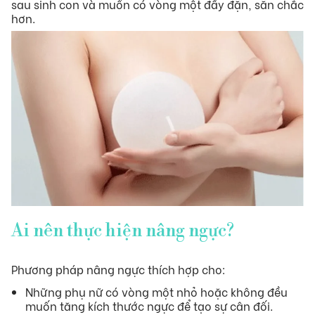
sau sinh con và muốn có vòng một đầy đặn, săn chắc
hơn.
Hỗ trợ khách hàng
Tin Tức
Liên hệ
Ai nên thực hiện nâng ngực?
Phương pháp nâng ngực thích hợp cho:
Những phụ nữ có vòng một nhỏ hoặc không đều
muốn tăng kích thước ngực để tạo sự cân đối.