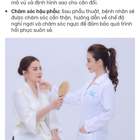
mô vú và định hình sao cho cân đối.
Chăm sóc hậu phẫu:
Sau phẫu thuật, bệnh nhân sẽ
được chăm sóc cẩn thận, hướng dẫn về chế độ
nghỉ ngơi và chăm sóc ngực để đảm bảo quá trình
hồi phục suôn sẻ.