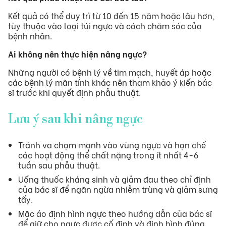
Kết quả có thể duy trì từ 10 đến 15 năm hoặc lâu hơn,
tùy thuộc vào loại túi ngực và cách chăm sóc của
bệnh nhân.
Ai không nên thực hiện nâng ngực?
Những người có bệnh lý về tim mạch, huyết áp hoặc
các bệnh lý mãn tính khác nên tham khảo ý kiến bác
sĩ trước khi quyết định phẫu thuật.
Lưu ý sau khi nâng ngực
Tránh va chạm mạnh vào vùng ngực và hạn chế
các hoạt động thể chất nặng trong ít nhất 4-6
tuần sau phẫu thuật.
Uống thuốc kháng sinh và giảm đau theo chỉ định
của bác sĩ để ngăn ngừa nhiễm trùng và giảm sưng
tấy.
Mặc áo định hình ngực theo hướng dẫn của bác sĩ
để giữ cho ngực được cố định và định hình đúng.