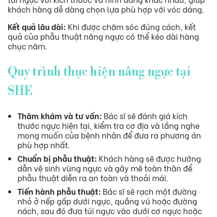
khách hàng dễ dàng chọn lựa phù hợp với vóc dáng.
Kết quả lâu dài:
Khi được chăm sóc đúng cách, kết
quả của phẫu thuật nâng ngực có thể kéo dài hàng
chục năm.
Quy trình thực hiện nâng ngực tại
SHE
Thăm khám và tư vấn:
Bác sĩ sẽ đánh giá kích
thước ngực hiện tại, kiểm tra cơ địa và lắng nghe
mong muốn của bệnh nhân để đưa ra phương án
phù hợp nhất.
Chuẩn bị phẫu thuật:
Khách hàng sẽ được hướng
dẫn vệ sinh vùng ngực và gây mê toàn thân để
phẫu thuật diễn ra an toàn và thoải mái.
Tiến hành phẫu thuật:
Bác sĩ sẽ rạch một đường
nhỏ ở nếp gấp dưới ngực, quầng vú hoặc đường
nách, sau đó đưa túi ngực vào dưới cơ ngực hoặc