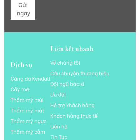
Gửi
ngay
Liên kết nhanh
Về chúng tôi
Dịch vụ
Câu chuyện thương hiệu
Căng da Kendall
Đội ngũ bác sĩ
Cấy mỡ
Ưu đãi
Thẩm mỹ mũi
Hỗ trợ khách hàng
Thẩm mỹ mắt
Khách hàng thực tế
Thẩm mỹ ngực
Liên hệ
Thẩm mỹ cằm
Tin Tức