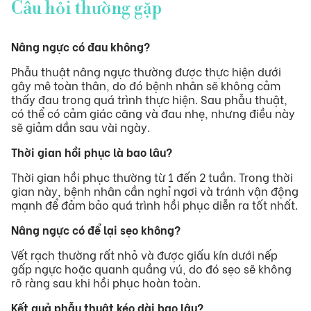
Câu hỏi thường gặp
Nâng ngực có đau không?
Phẫu thuật nâng ngực thường được thực hiện dưới
gây mê toàn thân, do đó bệnh nhân sẽ không cảm
thấy đau trong quá trình thực hiện. Sau phẫu thuật,
có thể có cảm giác căng và đau nhẹ, nhưng điều này
sẽ giảm dần sau vài ngày.
Thời gian hồi phục là bao lâu?
Thời gian hồi phục thường từ 1 đến 2 tuần. Trong thời
gian này, bệnh nhân cần nghỉ ngơi và tránh vận động
mạnh để đảm bảo quá trình hồi phục diễn ra tốt nhất.
Nâng ngực có để lại sẹo không?
Vết rạch thường rất nhỏ và được giấu kín dưới nếp
gấp ngực hoặc quanh quầng vú, do đó sẹo sẽ không
rõ ràng sau khi hồi phục hoàn toàn.
Kết quả phẫu thuật kéo dài bao lâu?