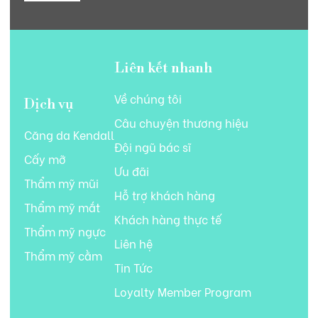
Liên kết nhanh
Về chúng tôi
Dịch vụ
Câu chuyện thương hiệu
Căng da Kendall
Đội ngũ bác sĩ
Cấy mỡ
Ưu đãi
Thẩm mỹ mũi
Hỗ trợ khách hàng
Thẩm mỹ mắt
Khách hàng thực tế
Thẩm mỹ ngực
Liên hệ
Thẩm mỹ cằm
Tin Tức
Loyalty Member Program