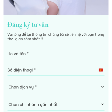
Đăng ký tư vấn
Vui lòng để lại thông tin chúng tôi sẽ liên hệ với bạn trong
thời gian sớm nhất !!!
Vietn
+84