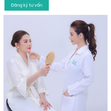
Đăng ký tư vấn
Hỗ trợ khách hàng
Tin Tức
Liên hệ