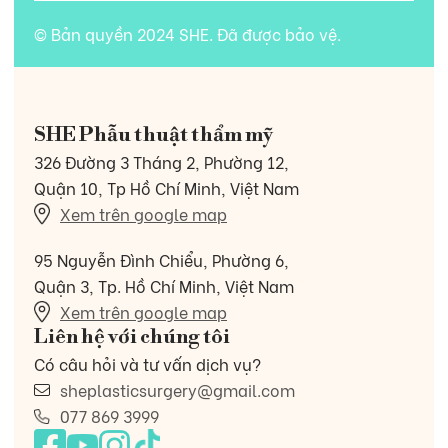
© Bản quyền 2024 SHE. Đã được bảo vệ.
SHE Phẫu thuật thẩm mỹ
326 Đường 3 Tháng 2, Phường 12,
Quận 10, Tp Hồ Chí Minh, Việt Nam
Xem trên google map
95 Nguyễn Đình Chiểu, Phường 6,
Quận 3, Tp. Hồ Chí Minh, Việt Nam
Xem trên google map
Liên hệ với chúng tôi
Có câu hỏi và tư vấn dịch vụ?
sheplasticsurgery@gmail.com
077 869 3999