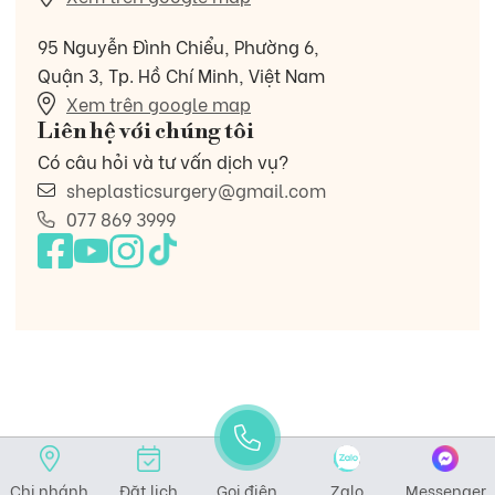
95 Nguyễn Đình Chiểu, Phường 6,
Quận 3, Tp. Hồ Chí Minh, Việt Nam
Xem trên google map
Liên hệ với chúng tôi
Có câu hỏi và tư vấn dịch vụ?
sheplasticsurgery@gmail.com
077 869 3999
Chi nhánh
Đặt lịch
Gọi điện
Zalo
Messenger