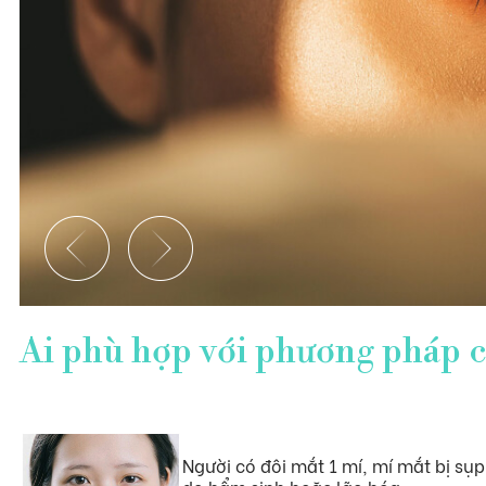
Ai phù hợp với phương pháp c
Người có đôi mắt 1 mí, mí mắt bị sụp