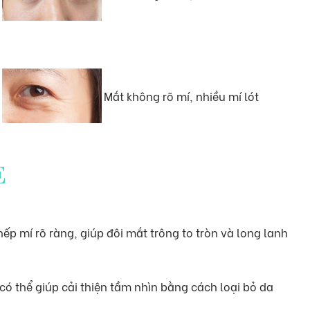
Mắt không rõ mí, nhiều mí lót
E
ếp mí rõ ràng, giúp đôi mắt trông to tròn và long lanh
có thể giúp cải thiện tầm nhìn bằng cách loại bỏ da