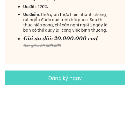
Ưu đãi
: 120%
Ưu điểm
:Thời gian thực hiện nhanh chóng,
rút ngắn được quá trình hồi phục. Sau khi
thực hiện xong, chỉ cần nghỉ ngơi 1 ngày là
bạn có thể quay lại công việc bình thường.
Giá ưu đãi: 20.000.000 vnđ
Giá gốc: 25.000.000
Đăng ký ngay