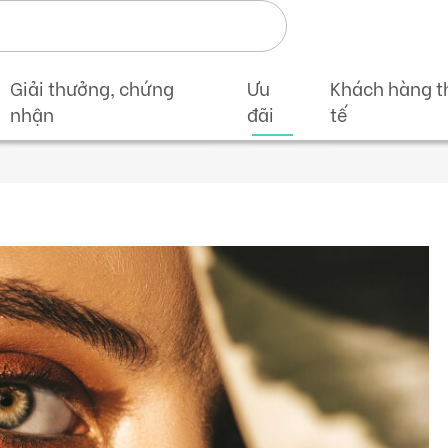
Giải thưởng, chứng
Ưu
Khách hàng t
nhận
đãi
tế