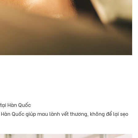
 tại Hàn Quốc
ừ Hàn Quốc giúp mau lành vết thương, không để lại sẹo