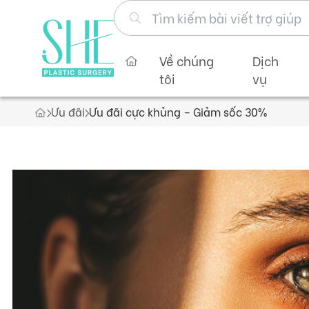
Về chúng
Dịch
tôi
vụ
Ưu đãi
Ưu đãi cực khủng – Giảm sốc 30%