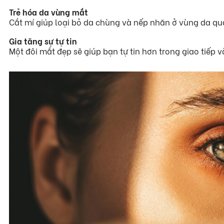
Trẻ hóa da vùng mắt
Cắt mí giúp loại bỏ da chùng và nếp nhăn ở vùng da qu
Gia tăng sự tự tin
Một đôi mắt đẹp sẽ giúp bạn tự tin hơn trong giao tiếp 