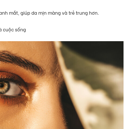
anh mắt, giúp da mịn màng và trẻ trung hơn.
và cuộc sống