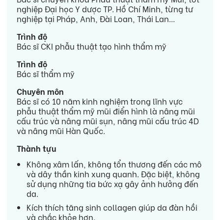
nghiệp Đại học Y dược TP. Hồ Chí Minh, từng tư
nghiệp tại Pháp, Anh, Đài Loan, Thái Lan…
Trình độ
Bác sĩ CKI phẫu thuật tạo hình thẩm mỹ
Trình độ
Bác sĩ thẩm mỹ
Chuyên môn
Bác sĩ có 10 năm kinh nghiệm trong lĩnh vực
phẫu thuật thẩm mỹ mũi điển hình là nâng mũi
cấu trúc và nâng mũi sụn, nâng mũi cấu trúc 4D
và nâng mũi Hàn Quốc.
Thành tựu
Không xâm lấn, không tổn thương đến các mô
và dây thần kinh xung quanh. Đặc biệt, không
sử dụng những tia bức xạ gây ảnh hưởng đến
da.
Kích thích tăng sinh collagen giúp da đàn hồi
và chắc khỏe hơn.