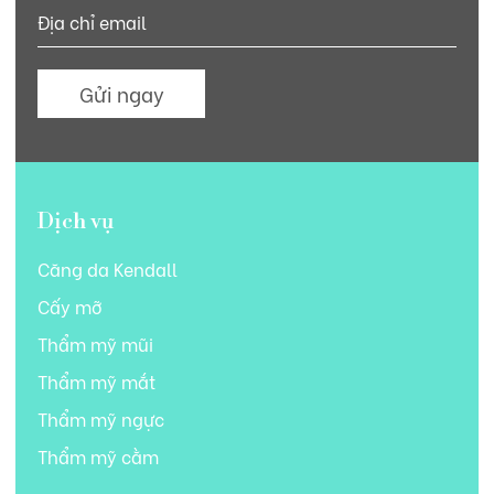
Gửi ngay
Dịch vụ
Căng da Kendall
Cấy mỡ
Thẩm mỹ mũi
Thẩm mỹ mắt
Thẩm mỹ ngực
Thẩm mỹ cằm